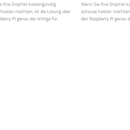
 Ihre DropYet kostengünstig
Wenn Sie Ihre DropYet k
hosten möchten, ist die Lösung über
zuhause hosten möchten, 
erry Pi genau die richtige für...
den Raspberry Pi genau die