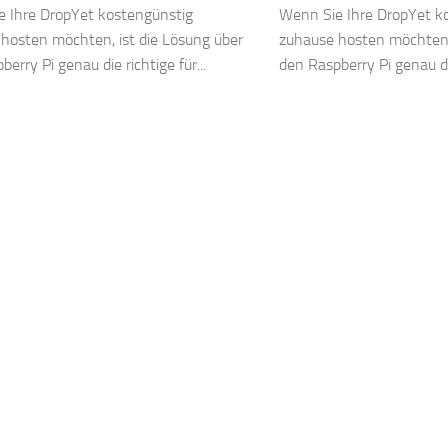
 Ihre DropYet kostengünstig
Wenn Sie Ihre DropYet k
hosten möchten, ist die Lösung über
zuhause hosten möchten, 
erry Pi genau die richtige für...
den Raspberry Pi genau die