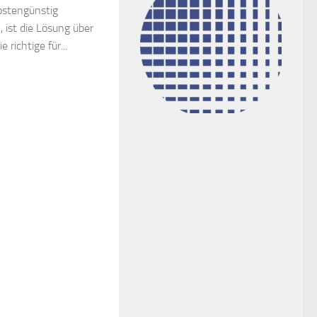
ostengünstig
ist die Lösung über
 richtige für...