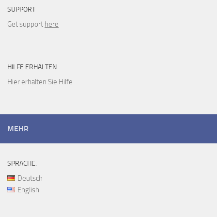
SUPPORT
Get support
here
HILFE ERHALTEN
Hier erhalten Sie Hilfe
MEHR
SPRACHE:
Deutsch
English