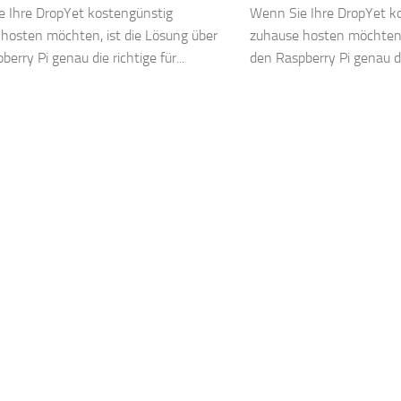
 Ihre DropYet kostengünstig
Wenn Sie Ihre DropYet k
hosten möchten, ist die Lösung über
zuhause hosten möchten, 
erry Pi genau die richtige für...
den Raspberry Pi genau die