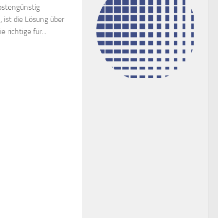
ostengünstig
ist die Lösung über
 richtige für...