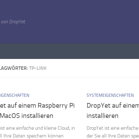
 von DropYet
LAGWÖRTER:
TP-LINK
IGENSCHAFTEN
SYSTEMEIGENSCHAFTEN
et auf einem Raspberry Pi
DropYet auf eine
MacOS installieren
installieren
ist eine einfache und kleine Cloud, in
DropYet ist eine einfache
all Ihre Daten speichern können.
der Sie all Ihre Daten sp